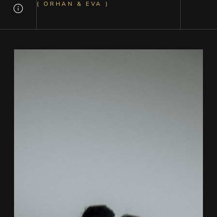
( ORHAN & EVA )